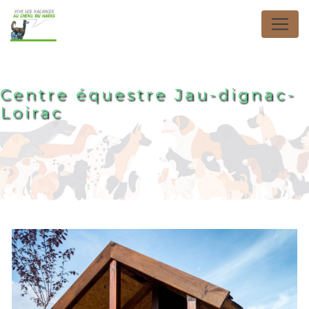
Panneau de gestion des cookies
Centre équestre Jau-dignac-
Loirac