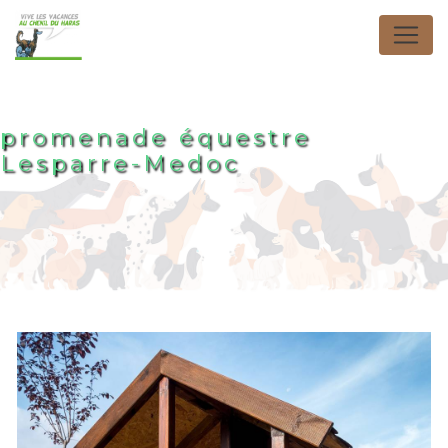
Panneau de gestion des cookies
promenade équestre
Lesparre-Medoc