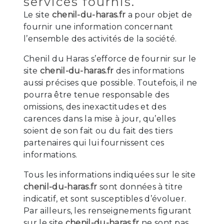
services fournis.
Le site
chenil-du-haras.fr
a pour objet de
fournir une information concernant
l’ensemble des activités de la société.
Chenil du Haras s’efforce de fournir sur le
site
chenil-du-haras.fr
des informations
aussi précises que possible. Toutefois, il ne
pourra être tenue responsable des
omissions, des inexactitudes et des
carences dans la mise à jour, qu’elles
soient de son fait ou du fait des tiers
partenaires qui lui fournissent ces
informations.
Tous les informations indiquées sur le site
chenil-du-haras.fr
sont données à titre
indicatif, et sont susceptibles d’évoluer.
Par ailleurs, les renseignements figurant
sur le site
chenil-du-haras.fr
ne sont pas