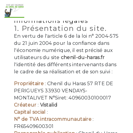
Mentions légales
Informations légales
1. Présentation du site.
En vertu de l'article 6 de la loi n° 2004-575
du 21 juin 2004 pour la confiance dans
l'économie numérique, il est précisé aux
utilisateurs du site
chenil-du-haras.fr
l'identité des différents intervenants dans
le cadre de sa réalisation et de son suivi :
Propriétaire
: Chenil du Haras 57 RTE DE
PERIGUEYS 33930 VENDAYS-
MONTALIVET N°Siret: 40960030100017
Créateur
:
Vistalid
Capital social
:
N° de TVA intracommunautaire
:
FR65409600301