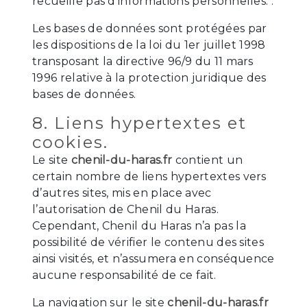
recueille pas d'informations personnelles. .
Les bases de données sont protégées par
les dispositions de la loi du 1er juillet 1998
transposant la directive 96/9 du 11 mars
1996 relative à la protection juridique des
bases de données.
8. Liens hypertextes et
cookies.
Le site
chenil-du-haras.fr
contient un
certain nombre de liens hypertextes vers
d’autres sites, mis en place avec
l’autorisation de Chenil du Haras.
Cependant, Chenil du Haras n’a pas la
possibilité de vérifier le contenu des sites
ainsi visités, et n’assumera en conséquence
aucune responsabilité de ce fait.
La navigation sur le site
chenil-du-haras.fr