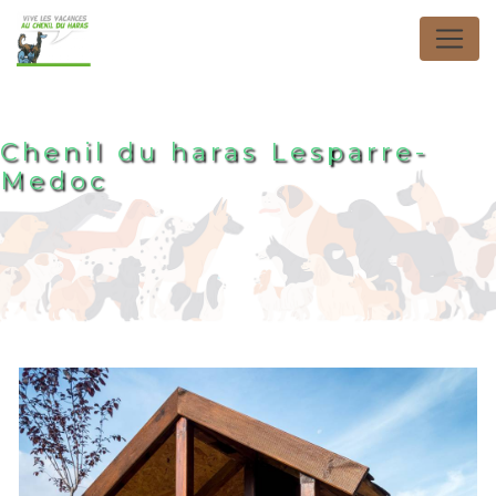
Panneau de gestion des cookies
Chenil du haras Lesparre-
Medoc