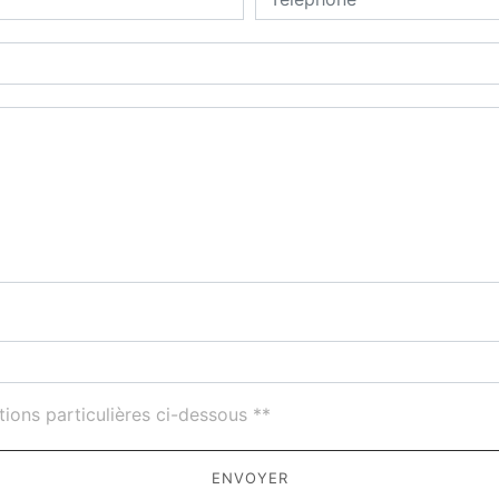
deau des cookies
tions particulières ci-dessous **
ENVOYER