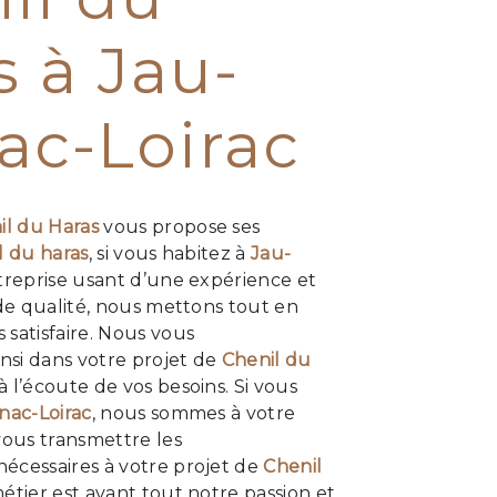
s à Jau-
ac-Loirac
il du Haras
vous propose ses
l du haras
, si vous habitez à
Jau-
treprise usant d’une expérience et
 de qualité, nous mettons tout en
satisfaire. Nous vous
si dans votre projet de
Chenil du
 l’écoute de vos besoins. Si vous
nac-Loirac
, nous sommes à votre
vous transmettre les
écessaires à votre projet de
Chenil
métier est avant tout notre passion et