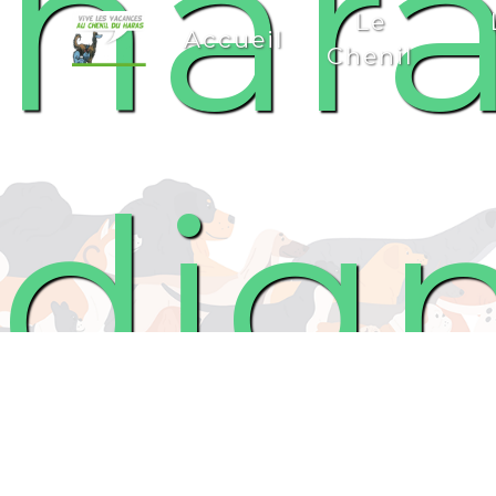
hara
Panneau de gestion des cookies
Le
Accueil
Chenil
dig