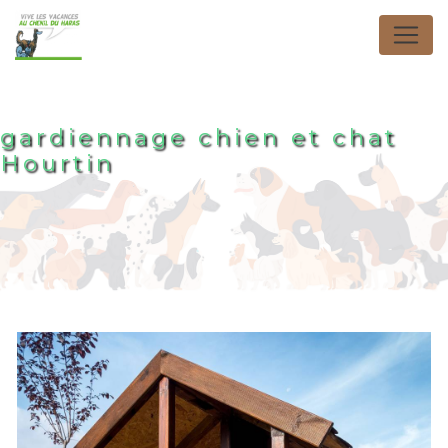
Panneau de gestion des cookies
gardiennage chien et chat
Hourtin