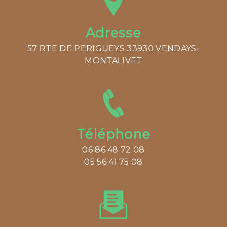
Adresse
57 RTE DE PERIGUEYS 33930 VENDAYS-
MONTALIVET
Téléphone
06 86 48 72 08
05 56 41 75 08