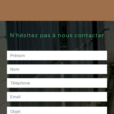
N'hésitez pas à nous contacter