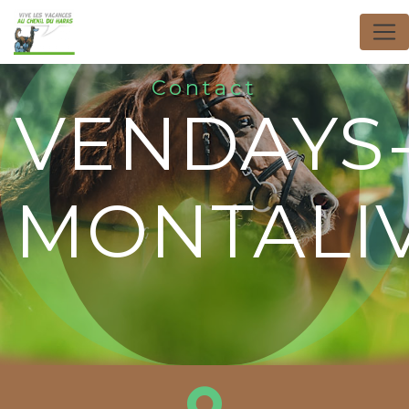
Panneau de gestion des cookies
Contact
VENDAYS
MONTALI