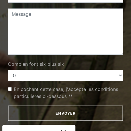
Combien font six plus six
En cochant cette case, j'accepte les conditions
particulières ci-dessous **
ENVOYER